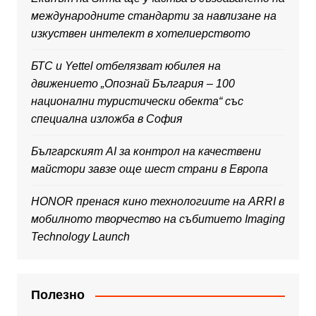
международните стандарти за навлизане на
изкуствен интелект в хотелиерството
БТС и Yettel отбелязват юбилея на
движението „Опознай България – 100
национални туристически обекта“ със
специална изложба в София
Българският AI за контрол на качествени
майстори завзе още шест страни в Европа
HONOR пренася кино технологиите на ARRI в
мобилното творчество на събитието Imaging
Technology Launch
Полезно