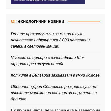
Технологични новини
Dreame прахосмукачки за мокро и сухо
почистване надхвърлиха 2 000 патентни
заявки в световен мащаб
Vivacom стартира с изненадващи Шок
оферти през август онлайн
Котките в България заживяват в умни домове
Обединено Дрон Общество разкритикува по-
високите минимални санкции за нарушения с
дронове
Екипът на Sirma ще участва в създаването на