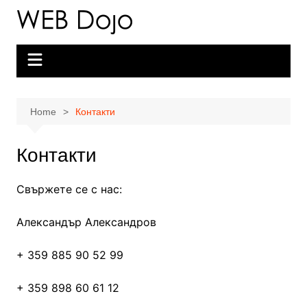
Skip
to
content
Home
Контакти
Контакти
Свържете се с нас:
Александър Александров
+ 359 885 90 52 99
+ 359 898 60 61 12