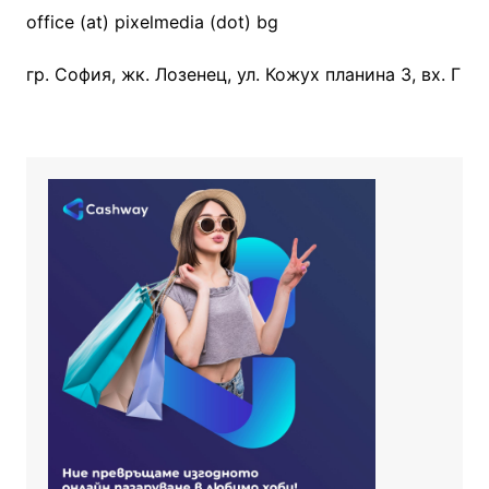
office (at) pixelmedia (dot) bg
гр. София, жк. Лозенец, ул. Кожух планина 3, вх. Г