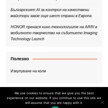
Българският AI за контрол на качествени
майстори завзе още шест страни в Европа
HONOR пренася кино технологиите на ARRI в
мобилното творчество на събитието Imaging
Technology Launch
Полезно
Изкупуване на коли
We use cookies to ensure that we give you the best
experience on our website. If you continue to use this site we
will assume that you are happy with it.
Copyright © 2026 Web Dojo. All rights reserved.