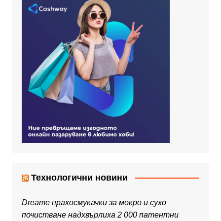
Технологични новини
Dreame прахосмукачки за мокро и сухо
почистване надхвърлиха 2 000 патентни