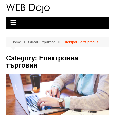
Skip
to
content
Home
Онлайн трикове
Електронна търговия
Category:
Електронна
търговия