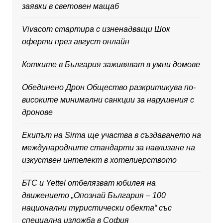
заявки в световен мащаб
Vivacom стартира с изненадващи Шок
оферти през август онлайн
Котките в България заживяват в умни домове
Обединено Дрон Общество разкритикува по-
високите минимални санкции за нарушения с
дронове
Екипът на Sirma ще участва в създаването на
международните стандарти за навлизане на
изкуствен интелект в хотелиерството
БТС и Yettel отбелязват юбилея на
движението „Опознай България – 100
национални туристически обекта“ със
специална изложба в София