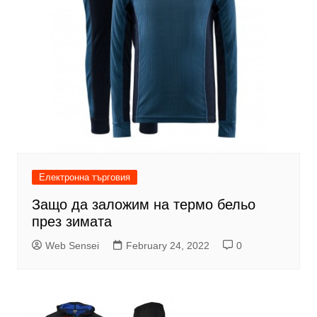
Електронна търговия
Защо да заложим на термо бельо
през зимата
Web Sensei
February 24, 2022
0