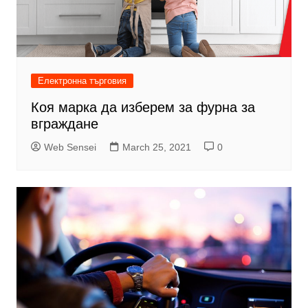
Електронна търговия
Коя марка да изберем за фурна за
вграждане
Web Sensei
March 25, 2021
0