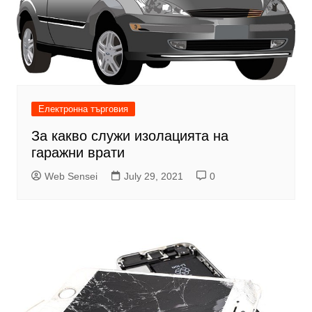
Електронна търговия
За какво служи изолацията на
гаражни врати
Web Sensei
July 29, 2021
0