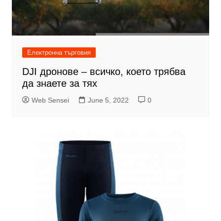
Електронна търговия
DJI дронове – всичко, което трябва
да знаете за тях
Web Sensei
June 5, 2022
0