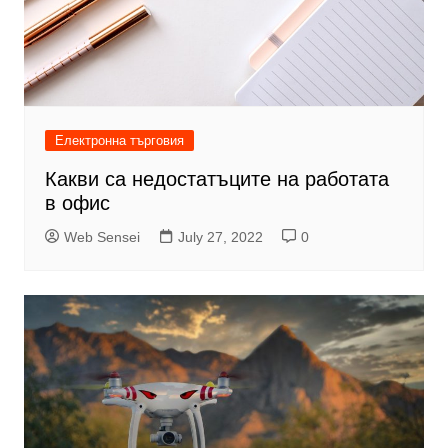
Електронна търговия
Какви са недостатъците на работата
в офис
Web Sensei
July 27, 2022
0