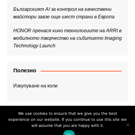
Българският AI за контрол на качествени
майстори завзе още шест страни в Европа
HONOR пренася кино технологиите на ARRI в
мобилното творчество на събитието Imaging
Technology Launch
Полезно
Изкупуване на коли
We use cookies to ensure that we give you the best
experience on our website. If you continue to use this site we
will assume that you are happy with it.
Copyright © 2026 Web Dojo. All rights reserved.
Ok