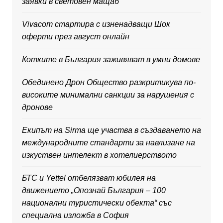
заявки в световен мащаб
Vivacom стартира с изненадващи Шок
оферти през август онлайн
Котките в България заживяват в умни домове
Обединено Дрон Общество разкритикува по-
високите минимални санкции за нарушения с
дронове
Екипът на Sirma ще участва в създаването на
международните стандарти за навлизане на
изкуствен интелект в хотелиерството
БТС и Yettel отбелязват юбилея на
движението „Опознай България – 100
национални туристически обекта“ със
специална изложба в София