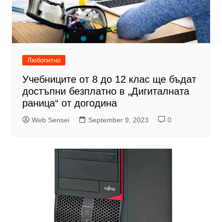
Любопитно
Учебниците от 8 до 12 клас ще бъдат
достъпни безплатно в „Дигиталната
раница“ от догодина
Web Sensei
September 9, 2023
0