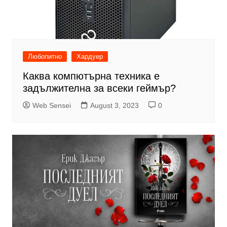
Любопитно
Хардуер
Каква компютърна техника е
задължителна за всеки геймър?
Web Sensei
August 3, 2023
0