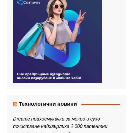
Технологични новини
Dreame прахосмукачки за мокро и сухо
почистване надхвърлиха 2 000 патентни