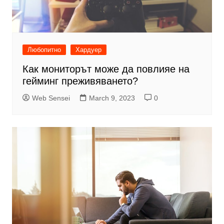
Любопитно
Хардуер
Как мониторът може да повлияе на
гейминг преживяването?
Web Sensei
March 9, 2023
0