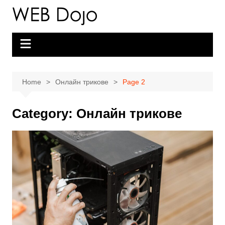
Skip
to
content
Home
Онлайн трикове
Page 2
Category:
Онлайн трикове