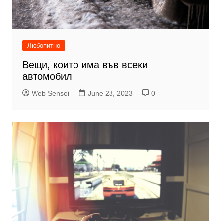
Любопитно
Вещи, които има във всеки
автомобил
Web Sensei
June 28, 2023
0