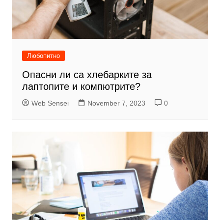
Любопитно
Опасни ли са хлебарките за
лаптопите и компютрите?
Web Sensei
November 7, 2023
0