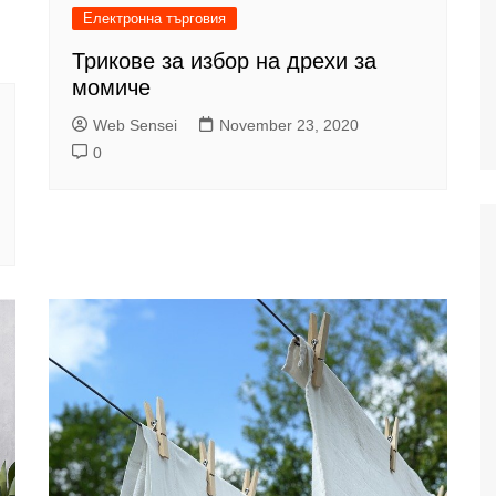
Електронна търговия
Трикове за избор на дрехи за
момиче
Web Sensei
November 23, 2020
0