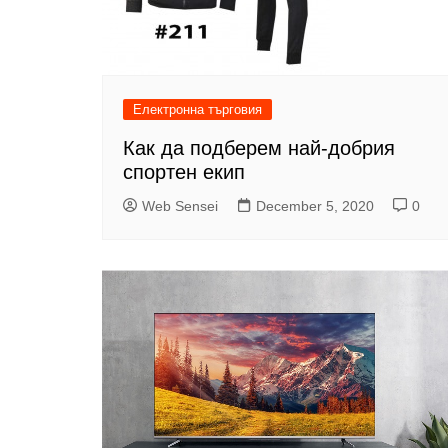
Електронна търговия
Как да подберем най-добрия
спортен екип
Web Sensei
December 5, 2020
0