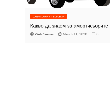
Електронна търговия
Какво да знаем за амортисьорите
Web Sensei
March 11, 2020
0