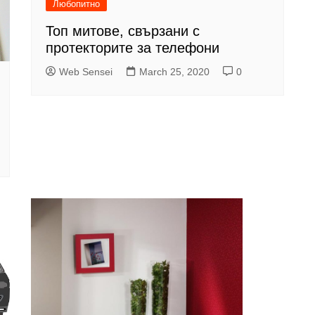
Любопитно
Топ митове, свързани с
протекторите за телефони
Web Sensei
March 25, 2020
0