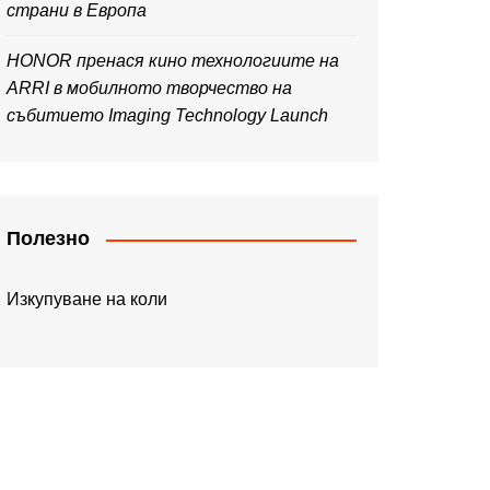
страни в Европа
HONOR пренася кино технологиите на
ARRI в мобилното творчество на
събитието Imaging Technology Launch
Полезно
Изкупуване на коли