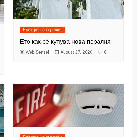
Електронна търговия
Ето как се купува нова пералня
Web Sensei
August 27, 2020
0