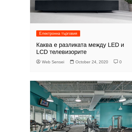
Електронна търговия
Каква е разликата между LED и
LCD телевизорите
Web Sensei
October 24, 2020
0