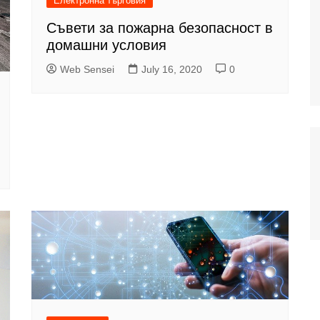
Електронна търговия
Съвети за пожарна безопасност в
домашни условия
Web Sensei
July 16, 2020
0