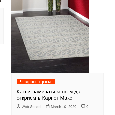
Електронна търговия
Какви ламинати можем да
открием в Карпет Макс
Web Sensei
March 10, 2020
0