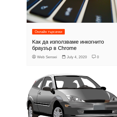
Онлайн търсачки
Kак да използваме инкогнито
браузър в Chrome
Web Sensei
July 4, 2020
0