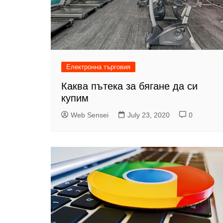
Електронна търговия
Каква пътека за бягане да си
купим
Web Sensei
July 23, 2020
0