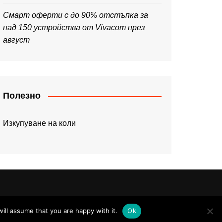
Смарт оферти с до 90% отстъпка за
над 150 устройства от Vivacom през
август
Полезно
Изкупуване на коли
ill assume that you are happy with it.
Ok