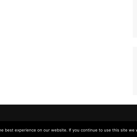
e best experience on our website. If you continue to use this site we w