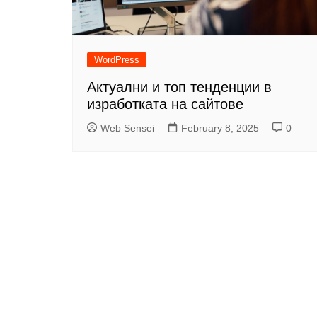
WordPress
Актуални и топ тенденции в
изработката на сайтове
Web Sensei
February 8, 2025
0