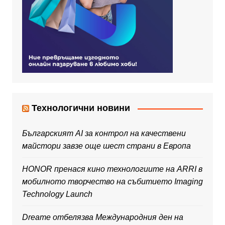
Технологични новини
Българският AI за контрол на качествени
майстори завзе още шест страни в Европа
HONOR пренася кино технологиите на ARRI в
мобилното творчество на събитието Imaging
Technology Launch
Dreame отбелязва Международния ден на