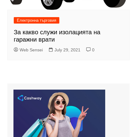
Електронна търговия
За какво служи изолацията на
гаражни врати
Web Sensei
July 29, 2021
0