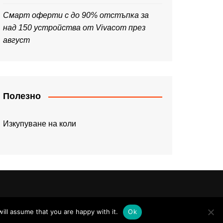
Смарт оферти с до 90% отстъпка за
над 150 устройства от Vivacom през
август
Полезно
Изкупуване на коли
ill assume that you are happy with it.
Ok