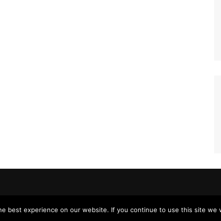
e best experience on our website. If you continue to use this site we w