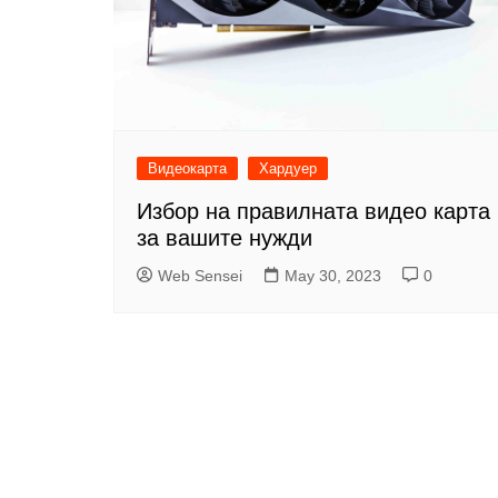
Видеокарта
Хардуер
Избор на правилната видео карта
за вашите нужди
Web Sensei
May 30, 2023
0