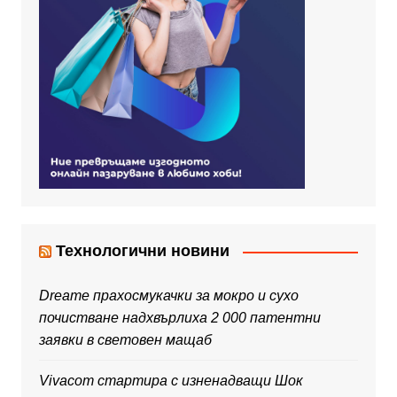
Технологични новини
Dreame прахосмукачки за мокро и сухо
почистване надхвърлиха 2 000 патентни
заявки в световен мащаб
Vivacom стартира с изненадващи Шок