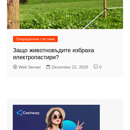
Операционни системи
Защо животновъдите избраха
електропастири?
Web Sensei
December 22, 2020
0