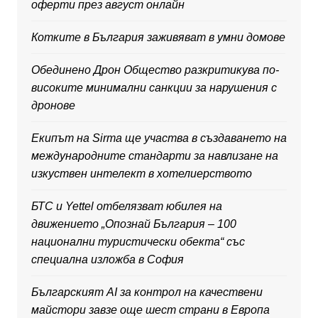
оферти през август онлайн
Котките в България заживяват в умни домове
Обединено Дрон Общество разкритикува по-
високите минимални санкции за нарушения с
дронове
Екипът на Sirma ще участва в създаването на
международните стандарти за навлизане на
изкуствен интелект в хотелиерството
БТС и Yettel отбелязват юбилея на
движението „Опознай България – 100
национални туристически обекта“ със
специална изложба в София
Българският AI за контрол на качествени
майстори завзе още шест страни в Европа