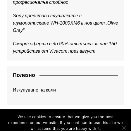
професионална стойнос
Sony представи слушалките с
шумопотискане WH-1000XM6 в нов цвят „Olive
Gray“
Смарт оферти с до 90% отстъпка за над 150
устройства от Vivacom през август
Полезно
Изкупуване на коли
We use cookies to ensure that we give you the best
experience on our website. If you continue to use this site we
will assume that you are happy with it.