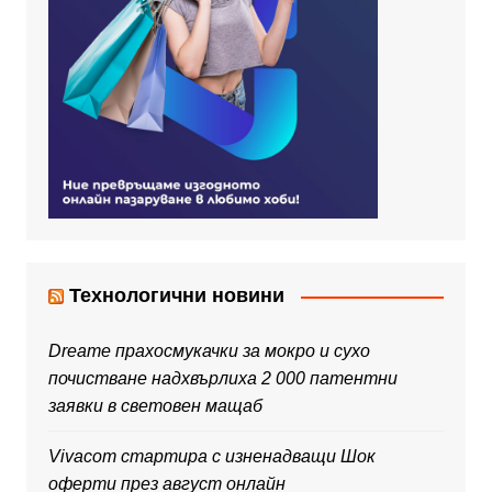
Технологични новини
Dreame прахосмукачки за мокро и сухо
почистване надхвърлиха 2 000 патентни
заявки в световен мащаб
Vivacom стартира с изненадващи Шок
оферти през август онлайн