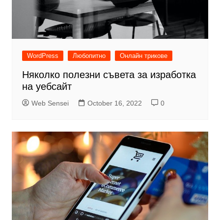
WordPress
Любопитно
Онлайн трикове
Няколко полезни съвета за изработка
на уебсайт
Web Sensei
October 16, 2022
0