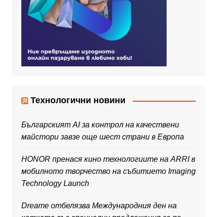
Технологични новини
Българският AI за контрол на качествени
майстори завзе още шест страни в Европа
HONOR пренася кино технологиите на ARRI в
мобилното творчество на събитието Imaging
Technology Launch
Dreame отбелязва Международния ден на