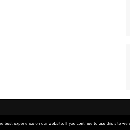
e best experience on our website. If you continue to use this site we w