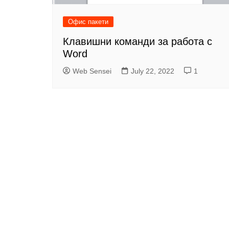
Офис пакети
Клавишни команди за работа с
Word
Web Sensei
July 22, 2022
1