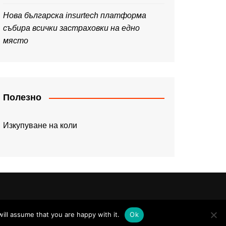
Нова българска insurtech платформа
събира всички застраховки на едно
място
Полезно
Изкупуване на коли
ill assume that you are happy with it.
Ok