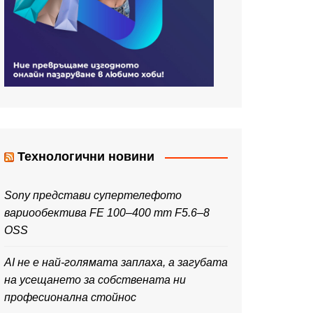
Технологични новини
Sony представи супертелефото
вариообектива FE 100–400 mm F5.6–8
OSS
AI не е най-голямата заплаха, а загубата
на усещането за собствената ни
професионална стойнос