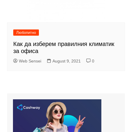
Любопитно
Как да изберем правилния климатик
за офиса
Web Sensei
August 9, 2021
0