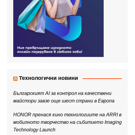
Технологични новини
Българският AI за контрол на качествени
майстори завзе още шест страни в Европа
HONOR пренася кино технологиите на ARRI в
мобилното творчество на събитието Imaging
Technology Launch