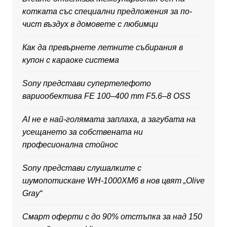
котката със специални предложения за по-
чист въздух в домовете с любимци
Как да превърнете летните събирания в
купон с караоке система
Sony представи супертелефото
вариообектива FE 100–400 mm F5.6–8 OSS
AI не е най-голямата заплаха, а загубата на
усещането за собствената ни
професионална стойнос
Sony представи слушалките с
шумопотискане WH-1000XM6 в нов цвят „Olive
Gray“
Смарт оферти с до 90% отстъпка за над 150