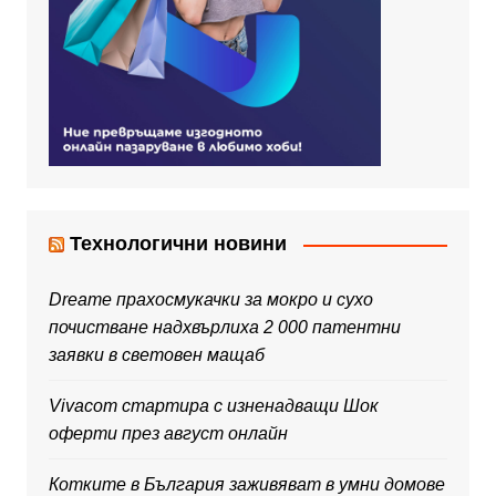
Технологични новини
Dreame прахосмукачки за мокро и сухо
почистване надхвърлиха 2 000 патентни
заявки в световен мащаб
Vivacom стартира с изненадващи Шок
оферти през август онлайн
Котките в България заживяват в умни домове