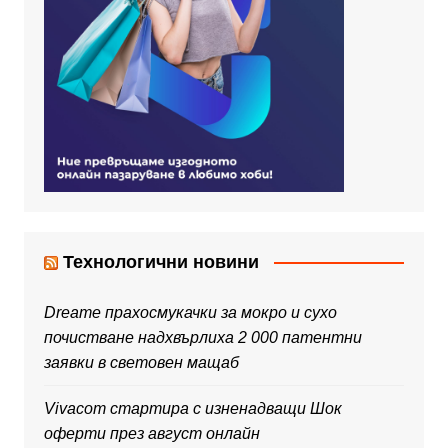
Технологични новини
Dreame прахосмукачки за мокро и сухо
почистване надхвърлиха 2 000 патентни
заявки в световен мащаб
Vivacom стартира с изненадващи Шок
оферти през август онлайн