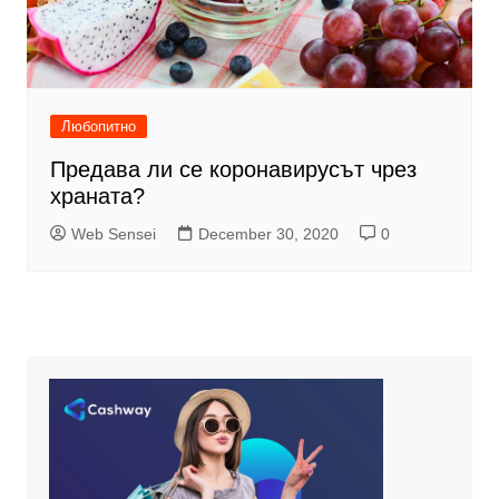
Любопитно
Предава ли се коронавирусът чрез
храната?
Web Sensei
December 30, 2020
0