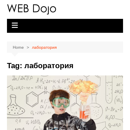
Skip
to
content
Home
лаборатория
Tag:
лаборатория