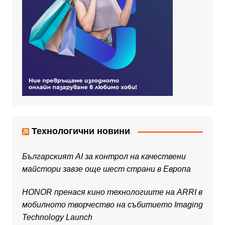
Технологични новини
Българският AI за контрол на качествени
майстори завзе още шест страни в Европа
HONOR пренася кино технологиите на ARRI в
мобилното творчество на събитието Imaging
Technology Launch