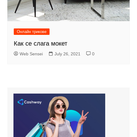
Онлайн трикове
Как се слага мокет
Web Sensei
July 26, 2021
0