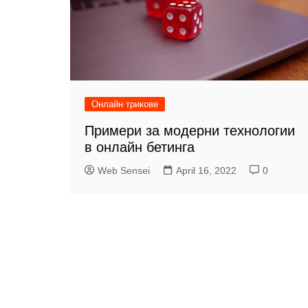
Онлайн трикове
Примери за модерни технологии
в онлайн бетинга
Web Sensei
April 16, 2022
0