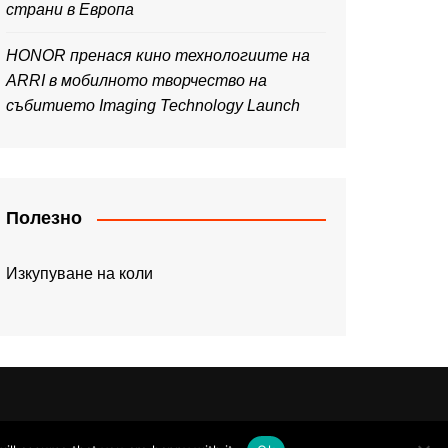
страни в Европа
HONOR пренася кино технологиите на
ARRI в мобилното творчество на
събитието Imaging Technology Launch
Полезно
Изкупуване на коли