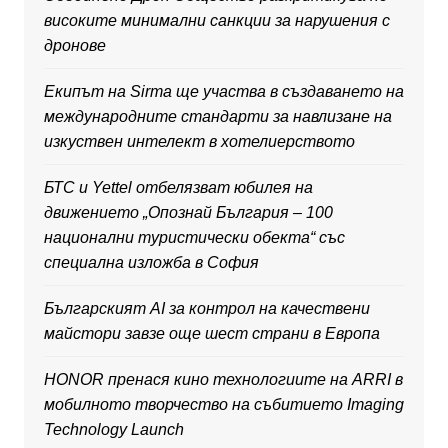
високите минимални санкции за нарушения с
дронове
Екипът на Sirma ще участва в създаването на
международните стандарти за навлизане на
изкуствен интелект в хотелиерството
БТС и Yettel отбелязват юбилея на
движението „Опознай България – 100
национални туристически обекта“ със
специална изложба в София
Българският AI за контрол на качествени
майстори завзе още шест страни в Европа
HONOR пренася кино технологиите на ARRI в
мобилното творчество на събитието Imaging
Technology Launch