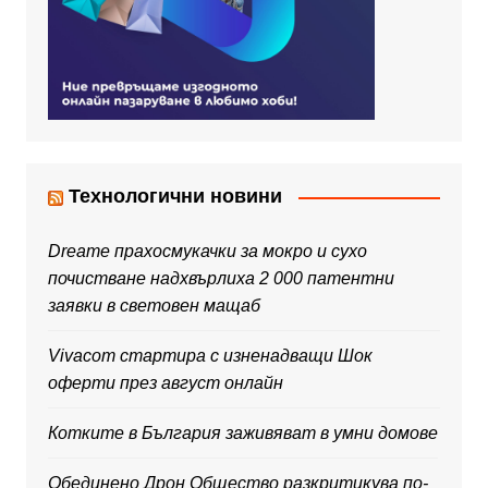
Технологични новини
Dreame прахосмукачки за мокро и сухо
почистване надхвърлиха 2 000 патентни
заявки в световен мащаб
Vivacom стартира с изненадващи Шок
оферти през август онлайн
Котките в България заживяват в умни домове
Обединено Дрон Общество разкритикува по-