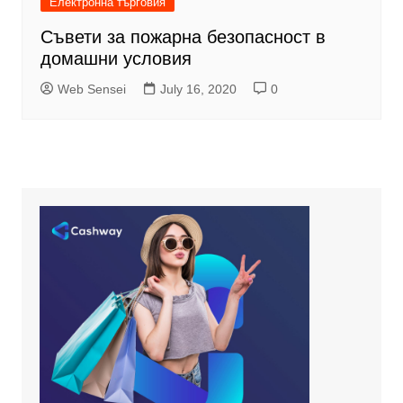
Електронна търговия
Съвети за пожарна безопасност в
домашни условия
Web Sensei
July 16, 2020
0