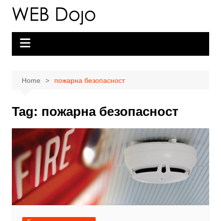
Skip
to
content
Home
пожарна безопасност
Tag:
пожарна безопасност