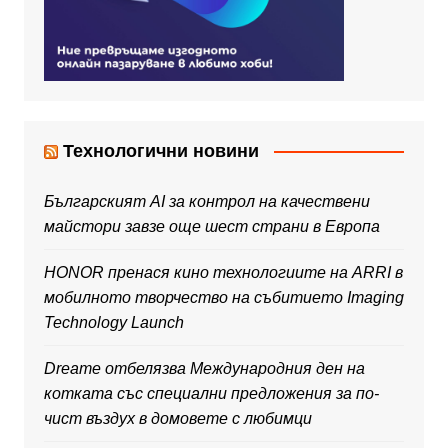
Технологични новини
Българският AI за контрол на качествени
майстори завзе още шест страни в Европа
HONOR пренася кино технологиите на ARRI в
мобилното творчество на събитието Imaging
Technology Launch
Dreame отбелязва Международния ден на
котката със специални предложения за по-
чист въздух в домовете с любимци