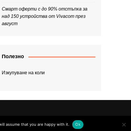
Смарт оферти с до 90% отстъпка за
над 150 устройства от Vivacom през
август
Полезно
Изкупуване на коли
ill assume that you are happy with it.
Ok