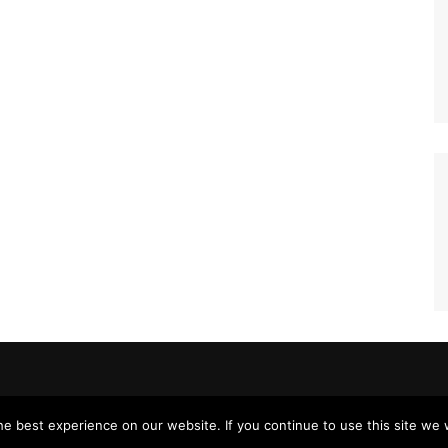
e best experience on our website. If you continue to use this site we w