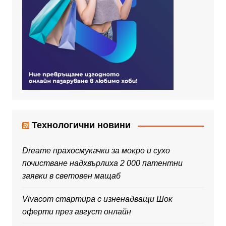
Технологични новини
Dreame прахосмукачки за мокро и сухо
почистване надхвърлиха 2 000 патентни
заявки в световен мащаб
Vivacom стартира с изненадващи Шок
оферти през август онлайн