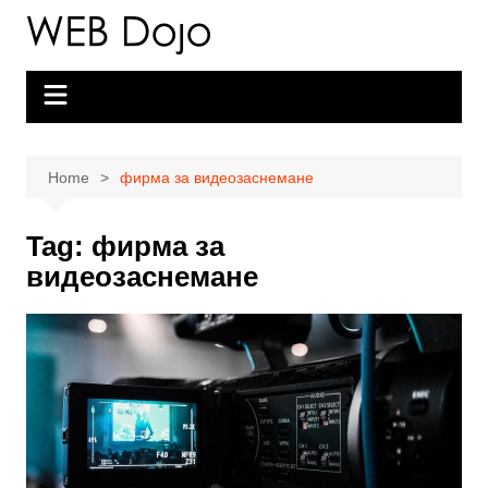
Skip
to
content
Home
фирма за видеозаснемане
Tag:
фирма за
видеозаснемане