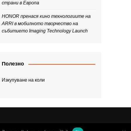
страни в Европа
HONOR пренася кино технологиите на
ARRI в мобилното творчество на
събитието Imaging Technology Launch
Полезно
Изкупуване на коли