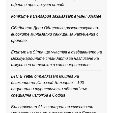
оферти през август онлайн
Котките в България заживяват в умни домове
Обединено Дрон Общество разкритикува по-
високите минимални санкции за нарушения с
дронове
Екипът на Sirma ще участва в създаването на
международните стандарти за навлизане на
изкуствен интелект в хотелиерството
БТС и Yettel отбелязват юбилея на
движението „Опознай България – 100
национални туристически обекта“ със
специална изложба в София
Българският AI за контрол на качествени