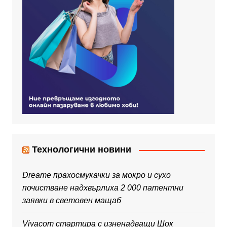
Технологични новини
Dreame прахосмукачки за мокро и сухо
почистване надхвърлиха 2 000 патентни
заявки в световен мащаб
Vivacom стартира с изненадващи Шок