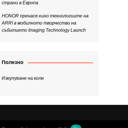
страни в Европа
HONOR пренася кино технологиите на
ARRI в мобилното творчество на
събитието Imaging Technology Launch
Полезно
Изкупуване на коли