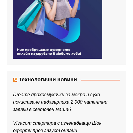
Технологични новини
Dreame прахосмукачки за мокро и сухо
почистване надхвърлиха 2 000 патентни
заявки в световен мащаб
Vivacom стартира с изненадващи Шок
оферти през август онлайн