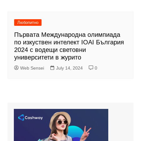
Любопитно
Първата Международна олимпиада
по изкуствен интелект IOAI България
2024 с водещи световни
университети в журито
Web Sensei
July 14, 2024
0