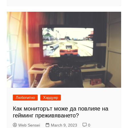
Любопитно
Хардуер
Как мониторът може да повлияе на
гейминг преживяването?
Web Sensei
March 9, 2023
0