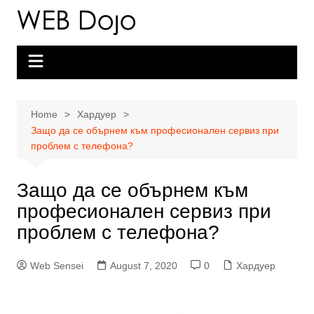
Skip
to
content
Home
Хардуер
Защо да се обърнем към професионален сервиз при
проблем с телефона?
Защо да се обърнем към
професионален сервиз при
проблем с телефона?
Web Sensei
August 7, 2020
0
Хардуер