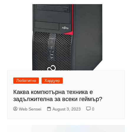
Любопитно
Хардуер
Каква компютърна техника е
задължителна за всеки геймър?
Web Sensei
August 3, 2023
0