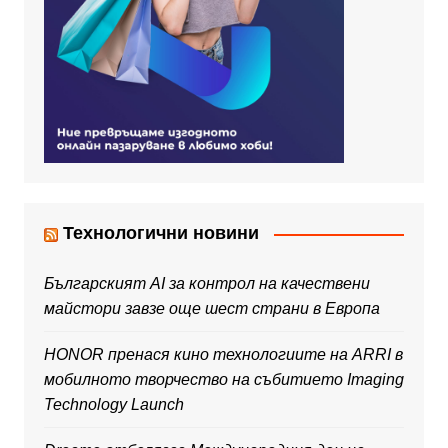
Технологични новини
Българският AI за контрол на качествени
майстори завзе още шест страни в Европа
HONOR пренася кино технологиите на ARRI в
мобилното творчество на събитието Imaging
Technology Launch