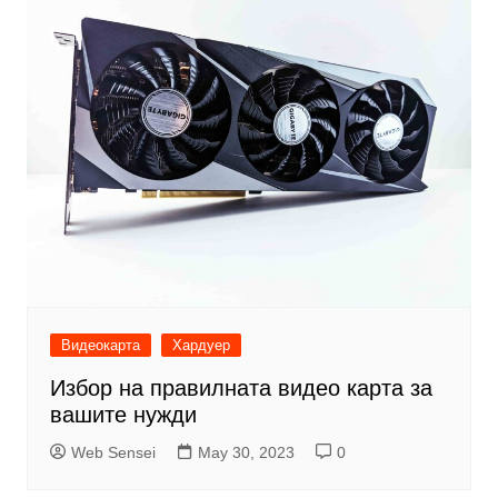
Видеокарта
Хардуер
Избор на правилната видео карта за
вашите нужди
Web Sensei
May 30, 2023
0