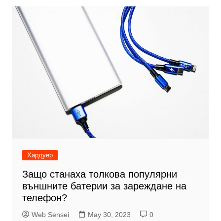
Хардуер
Защо станаха толкова популярни
външните батерии за зареждане на
телефон?
Web Sensei
May 30, 2023
0