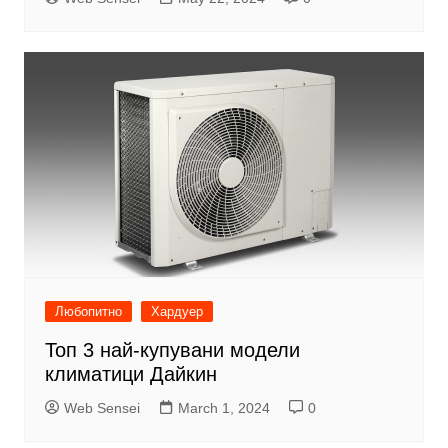
Любопитно
Хардуер
Топ 3 най-купувани модели
климатици Дайкин
Web Sensei
March 1, 2024
0