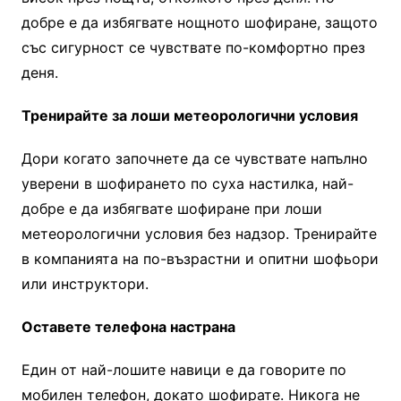
добре е да избягвате нощното шофиране, защото
със сигурност се чувствате по-комфортно през
деня.
Тренирайте за лоши метеорологични условия
Дори когато започнете да се чувствате напълно
уверени в шофирането по суха настилка, най-
добре е да избягвате шофиране при лоши
метеорологични условия без надзор. Тренирайте
в компанията на по-възрастни и опитни шофьори
или инструктори.
Оставете телефона настрана
Един от най-лошите навици е да говорите по
мобилен телефон, докато шофирате. Никога не