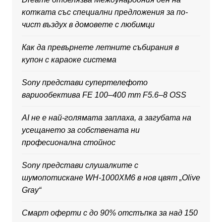
котката със специални предложения за по-
чист въздух в домовете с любимци
Как да превърнете летните събирания в
купон с караоке система
Sony представи супертелефото
вариообектива FE 100–400 mm F5.6–8 OSS
AI не е най-голямата заплаха, а загубата на
усещането за собствената ни
професионална стойнос
Sony представи слушалките с
шумопотискане WH-1000XM6 в нов цвят „Olive
Gray“
Смарт оферти с до 90% отстъпка за над 150