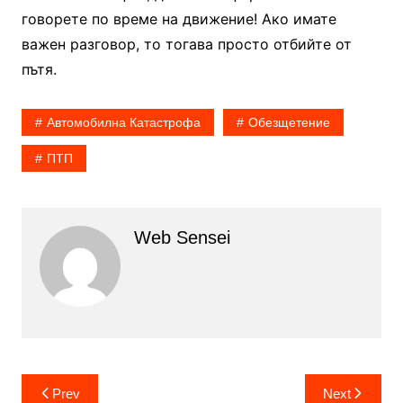
говорете по време на движение! Ако имате
важен разговор, то тогава просто отбийте от
пътя.
Автомобилна Катастрофа
Обезщетение
ПТП
Web Sensei
Post
Prev
Next