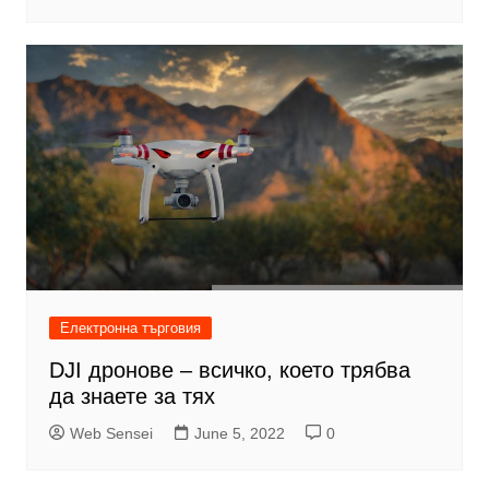
Електронна търговия
DJI дронове – всичко, което трябва
да знаете за тях
Web Sensei
June 5, 2022
0