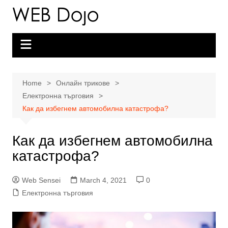
Skip
to
content
Home
Онлайн трикове
Електронна търговия
Как да избегнем автомобилна катастрофа?
Как да избегнем автомобилна
катастрофа?
Web Sensei
March 4, 2021
0
Електронна търговия