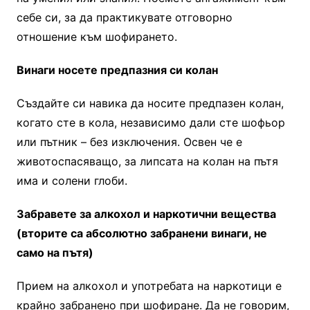
себе си, за да практикувате отговорно
отношение към шофирането.
Винаги носете предпазния си колан
Създайте си навика да носите предпазен колан,
когато сте в кола, независимо дали сте шофьор
или пътник – без изключения. Освен че е
животоспасяващо, за липсата на колан на пътя
има и солени глоби.
Забравете за алкохол и наркотични вещества
(вторите са абсолютно забранени винаги, не
само на пътя)
Прием на алкохол и употребата на наркотици е
крайно забранено при шофиране. Да не говорим,