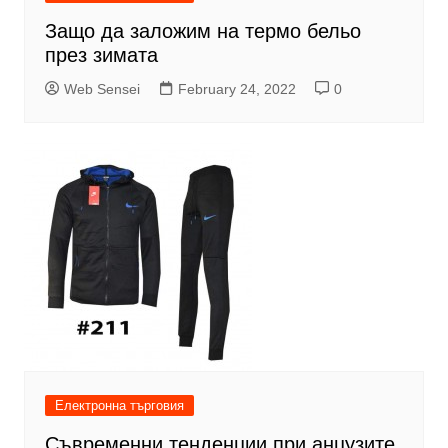
Защо да заложим на термо бельо
през зимата
Web Sensei
February 24, 2022
0
Електронна търговия
Съвременни тенденции при анцузите