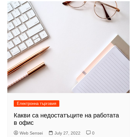
Електронна търговия
Какви са недостатъците на работата
в офис
Web Sensei
July 27, 2022
0