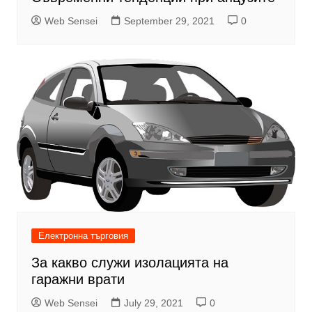
Web Sensei
September 29, 2021
0
Електронна търговия
За какво служи изолацията на
гаражни врати
Web Sensei
July 29, 2021
0