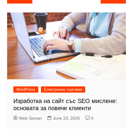
navigation
WordPress
Електронна търговия
Изработка на сайт със SEO мислене:
основата за повече клиенти
Web Sensei
June 23, 2026
0