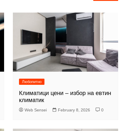
Любопитно
Климатици цени – избор на евтин
климатик
Web Sensei
February 8, 2026
0