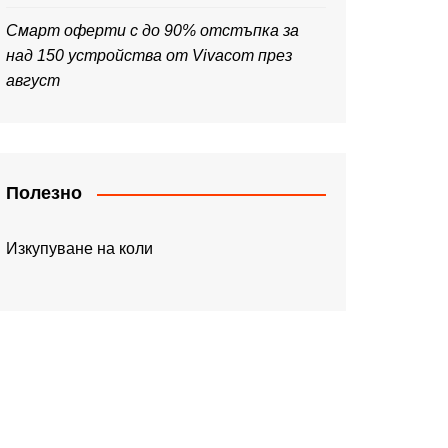
Смарт оферти с до 90% отстъпка за
над 150 устройства от Vivacom през
август
Полезно
Изкупуване на коли