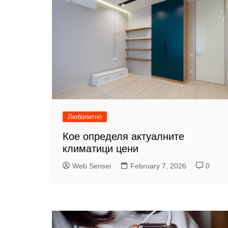
Любопитно
Кое определя актуалните
климатици цени
Web Sensei
February 7, 2026
0