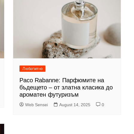
Любопитно
Paco Rabanne: Парфюмите на
бъдещето – от златна класика до
ароматен футуризъм
Web Sensei
August 14, 2025
0