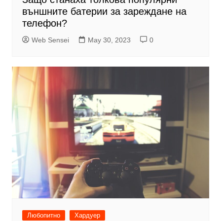
външните батерии за зареждане на
телефон?
Web Sensei
May 30, 2023
0
Любопитно
Хардуер