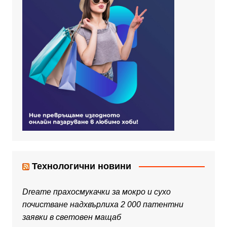
Технологични новини
Dreame прахосмукачки за мокро и сухо
почистване надхвърлиха 2 000 патентни
заявки в световен мащаб