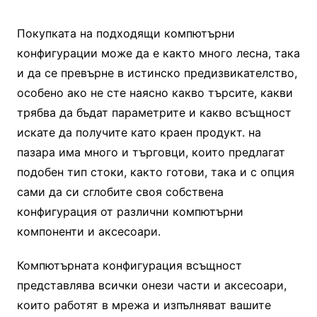
Покупката на подходящи компютърни
конфигурации може да е както много лесна, така
и да се превърне в истинско предизвикателство,
особено ако не сте наясно какво търсите, какви
трябва да бъдат параметрите и какво всъщност
искате да получите като краен продукт. на
пазара има много и търговци, които предлагат
подобен тип стоки, както готови, така и с опция
сами да си сглобите своя собствена
конфигурация от различни компютърни
компоненти и аксесоари.
Компютърната конфигурация всъщност
представлява всички онези части и аксесоари,
които работят в мрежа и изпълняват вашите