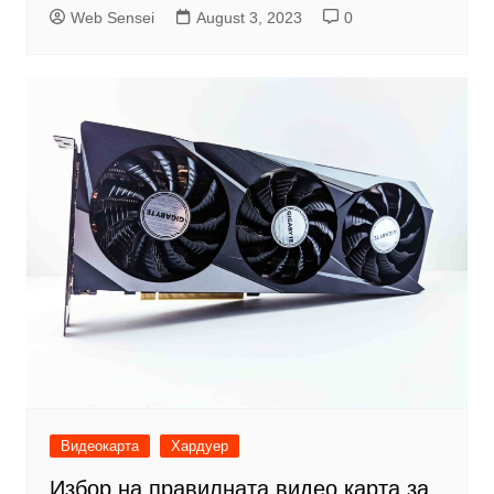
Web Sensei
August 3, 2023
0
Видеокарта
Хардуер
Избор на правилната видео карта за