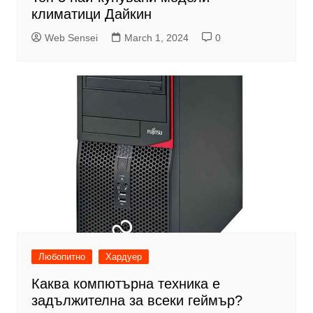
климатици Дайкин
Web Sensei
March 1, 2024
0
Любопитно
Хардуер
Каква компютърна техника е
задължителна за всеки геймър?