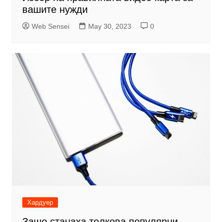
вашите нужди
Web Sensei
May 30, 2023
0
Хардуер
Защо станаха толкова популярни