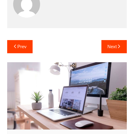
Post
Prev
Next
navigation