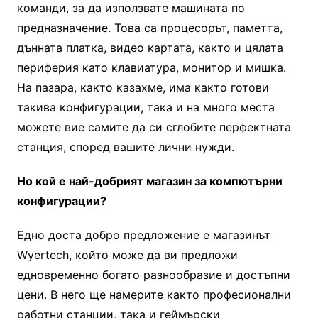
команди, за да използвате машината по
предназначение. Това са процесорът, паметта,
дънната платка, видео картата, както и цялата
периферия като клавиатура, монитор и мишка.
На пазара, както казахме, има както готови
такива конфигурации, така и на много места
можете вие самите да си сглобите перфектната
станция, според вашите лични нужди.
Но кой е най-добрият магазин за компютърни
конфигурации?
Едно доста добро предложение е магазинът
Wyertech, който може да ви предложи
едновременно богато разнообразие и достъпни
цени. В него ще намерите както професионални
работни станции, така и геймърски