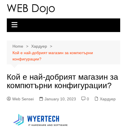
Skip
to
content
Home
Хардуер
Кой е най-добрият магазин за компютърни
конфигурации?
Кой е най-добрият магазин за
компютърни конфигурации?
Web Sensei
January 10, 2023
0
Хардуер