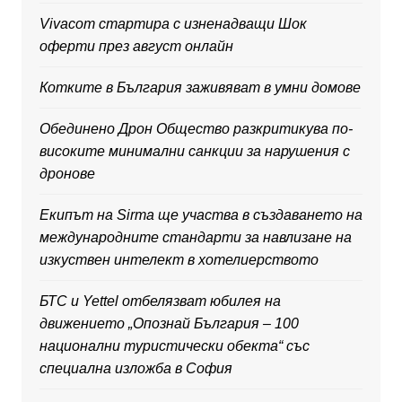
Vivacom стартира с изненадващи Шок
оферти през август онлайн
Котките в България заживяват в умни домове
Обединено Дрон Общество разкритикува по-
високите минимални санкции за нарушения с
дронове
Екипът на Sirma ще участва в създаването на
международните стандарти за навлизане на
изкуствен интелект в хотелиерството
БТС и Yettel отбелязват юбилея на
движението „Опознай България – 100
национални туристически обекта“ със
специална изложба в София