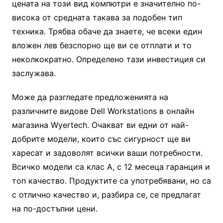
цената на този вид компютри е значително по-
висока от средната такава за подобен тип
техника. Трябва обаче да знаете, че всеки един
вложен лев безспорно ще ви се отплати и то
неколкократно. Определено тази инвестиция си
заслужава.
Може да разгледате предложенията на
различните видове Dell Workstations в онлайн
магазина Wyertech. Очакват ви едни от най-
добрите модели, които със сигурност ще ви
харесат и задоволят всички ваши потребности.
Всичко модели са клас А, с 12 месеца гаранция и
топ качество. Продуктите са употребявани, но са
с отлично качество и, разбира се, се предлагат
на по-достъпни цени.