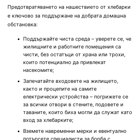
Предотвратяването на нашествието от хлебарки
е ключово за поддържане на добрата домашна
обстановка:
Поддържайте чиста среда – уверете се, че
жилищните и работните помещения са
чисти, без остатъци от храна или трохи,
които потенциално да привлекат
насекомите;
Запечатайте входовете на жилището,
както и процепите на самите
електрически устройства – погрижете се
за всички отвори в стените, подовете и
таваните, които биха могли да служат като
вход за хлебарките;
Вземете навременни мерки и евентуално
потърсете специалисти за борба с