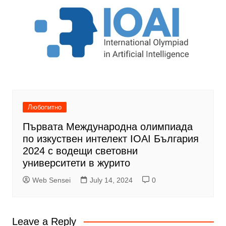
Любопитно
Първата Международна олимпиада
по изкуствен интелект IOAI България
2024 с водещи световни
университети в журито
Web Sensei
July 14, 2024
0
Leave a Reply