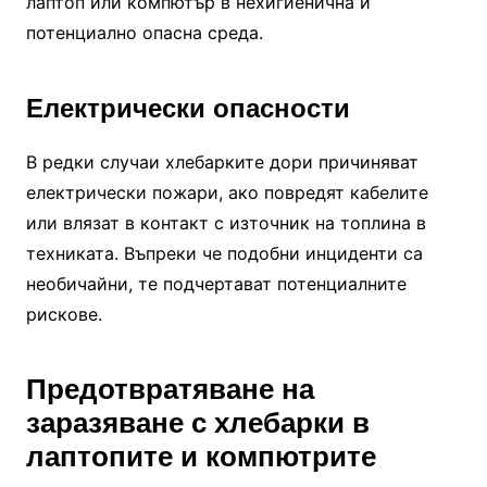
лаптоп или компютър в нехигиенична и
потенциално опасна среда.
Електрически опасности
В редки случаи хлебарките дори причиняват
електрически пожари, ако повредят кабелите
или влязат в контакт с източник на топлина в
техниката. Въпреки че подобни инциденти са
необичайни, те подчертават потенциалните
рискове.
Предотвратяване на
заразяване с хлебарки в
лаптопите и компютрите