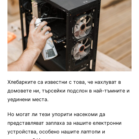
Хлебарките са известни с това, че нахлуват в
домовете ни, търсейки подслон в най-тъмните и
уединени места.
Но могат ли тези упорити насекоми да
представляват заплаха за нашите електронни
устройства, особено нашите лаптопи и