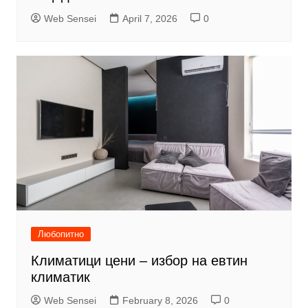
Web Sensei
April 7, 2026
0
Любопитно
Климатици цени – избор на евтин
климатик
Web Sensei
February 8, 2026
0