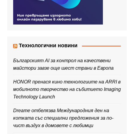
Технологични новини
Българският AI за контрол на качествени
майстори завзе още шест страни в Европа
HONOR пренася кино технологиите на ARRI в
мобилното творчество на събитието Imaging
Technology Launch
Dreame отбелязва Международния ден на
котката със специални предложения за по-
чист въздух в домовете с любимци