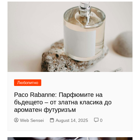
Любопитно
Paco Rabanne: Парфюмите на
бъдещето – от златна класика до
ароматен футуризъм
Web Sensei
August 14, 2025
0