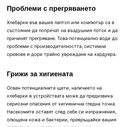
Проблеми с прегряването
Хлебарки във вашия лаптоп или компютър са в
състояние да попречат на въздушния поток и да
причинят прегряване. Това потенциално води до
проблеми с производителността, системни
сривове и дори трайно увреждане на хардуера.
Грижи за хигиената
Освен потенциалните щети, наличието на
хлебарки в устройствата може да предизвика
сериозни опасения от хигиенична гледна точка.
Насекомите оставят след себе си изпражнения,
олющена кожа и бактерии, превръщайки вашия