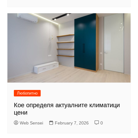
Любопитно
Кое определя актуалните климатици
цени
Web Sensei
February 7, 2026
0