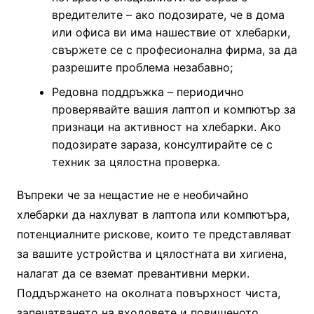
вредителите – ако подозирате, че в дома
или офиса ви има нашествие от хлебарки,
свържете се с професионална фирма, за да
разрешите проблема незабавно;
Редовна поддръжка – периодично
проверявайте вашия лаптоп и компютър за
признаци на активност на хлебарки. Ако
подозирате зараза, консултирайте се с
техник за цялостна проверка.
Въпреки че за нещастие не е необичайно
хлебарки да нахлуват в лаптопа или компютъра,
потенциалните рискове, които те представляват
за вашите устройства и цялостната ви хигиена,
налагат да се вземат превантивни мерки.
Поддържането на околната повърхност чиста,
запечатването на входовете и повишеното