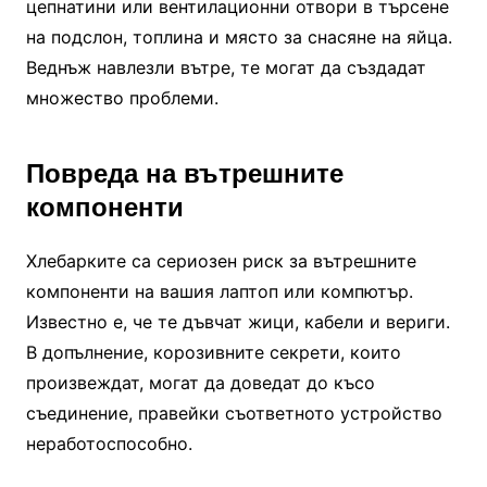
цепнатини или вентилационни отвори в търсене
на подслон, топлина и място за снасяне на яйца.
Веднъж навлезли вътре, те могат да създадат
множество проблеми.
Повреда на вътрешните
компоненти
Хлебарките са сериозен риск за вътрешните
компоненти на вашия лаптоп или компютър.
Известно е, че те дъвчат жици, кабели и вериги.
В допълнение, корозивните секрети, които
произвеждат, могат да доведат до късо
съединение, правейки съответното устройство
неработоспособно.