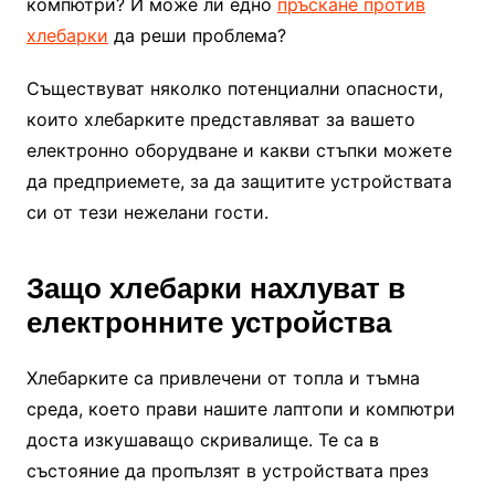
компютри? И може ли едно
пръскане против
хлебарки
да реши проблема?
Съществуват няколко потенциални опасности,
които хлебарките представляват за вашето
електронно оборудване и какви стъпки можете
да предприемете, за да защитите устройствата
си от тези нежелани гости.
Защо хлебарки нахлуват в
електронните устройства
Хлебарките са привлечени от топла и тъмна
среда, което прави нашите лаптопи и компютри
доста изкушаващо скривалище. Те са в
състояние да пропълзят в устройствата през