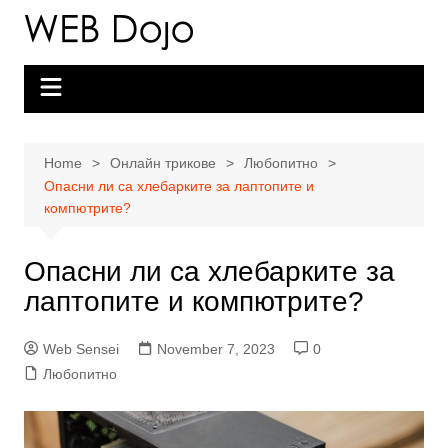
Skip
to
content
Home
Онлайн трикове
Любопитно
Опасни ли са хлебарките за лаптопите и
компютрите?
Опасни ли са хлебарките за
лаптопите и компютрите?
Web Sensei
November 7, 2023
0
Любопитно