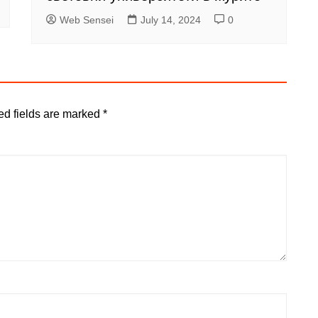
Web Sensei
July 14, 2024
0
ed fields are marked
*