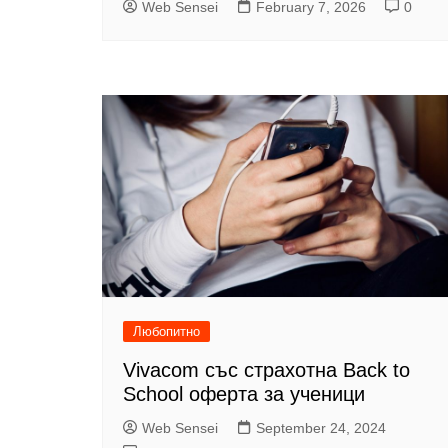
Web Sensei
February 7, 2026
0
Любопитно
Vivacom със страхотна Back to
School оферта за ученици
Web Sensei
September 24, 2024