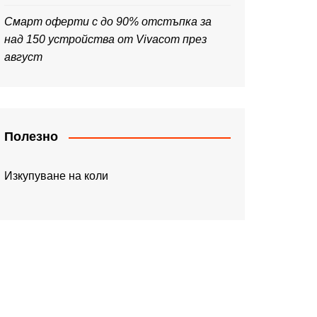
Смарт оферти с до 90% отстъпка за
над 150 устройства от Vivacom през
август
Полезно
Изкупуване на коли