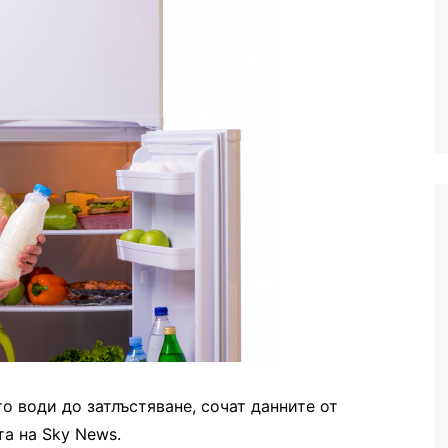
о води до затлъстяване, сочат данните от
а на Sky News.