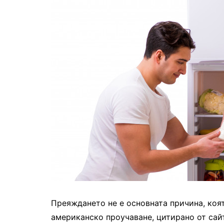
Преяждането не е основната причина, коят
американско проучаване, цитирано от сайт