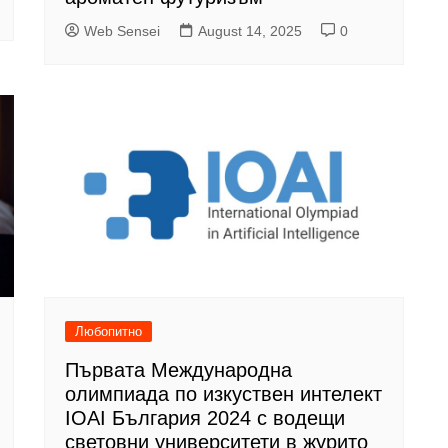
Web Sensei
August 14, 2025
0
Любопитно
Първата Международна
олимпиада по изкуствен интелект
IOAI България 2024 с водещи
световни университети в журито