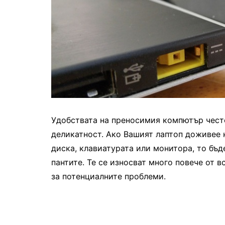
Удобствата на преносимия компютър често
деликатност. Ако Вашият лаптоп доживее 
диска, клавиатурата или монитора, то бъд
пантите. Те се износват много повече от 
за потенциалните проблеми.