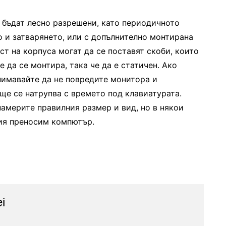
а бъдат лесно разрешени, като периодичното
о и затварянето, или с допълнително монтирана
ст на корпуса могат да се поставят скоби, които
 да се монтира, така че да е статичен. Ако
нимавайте да не повредите монитора и
ще се натрупва с времето под клавиатурата.
намерите правилния размер и вид, но в някои
мия преносим компютър.
i