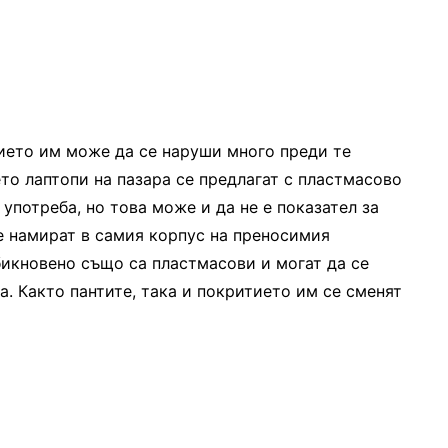
тието им може да се наруши много преди те
ето лаптопи на пазара се предлагат с пластмасово
употреба, но това може и да не е показател за
се намират в самия корпус на преносимия
бикновено също са пластмасови и могат да се
а. Както пантите, така и покритието им се сменят