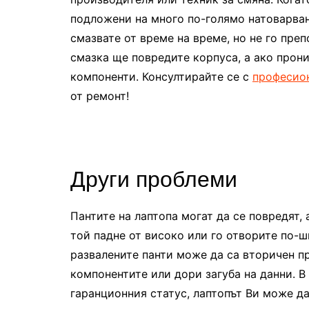
подложени на много по-голямо натоварван
смазвате от време на време, но не го пре
смазка ще повредите корпуса, а ако прони
компоненти. Консултирайте се с
професио
от ремонт!
Други проблеми
Пантите на лаптопа могат да се повредят, 
той падне от високо или го отворите по-ш
развалените панти може да са вторичен п
компонентите или дори загуба на данни. В
гаранционния статус, лаптопът Ви може да