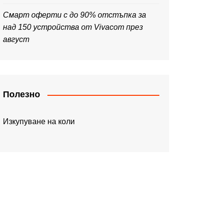
Смарт оферти с до 90% отстъпка за
над 150 устройства от Vivacom през
август
Полезно
Изкупуване на коли