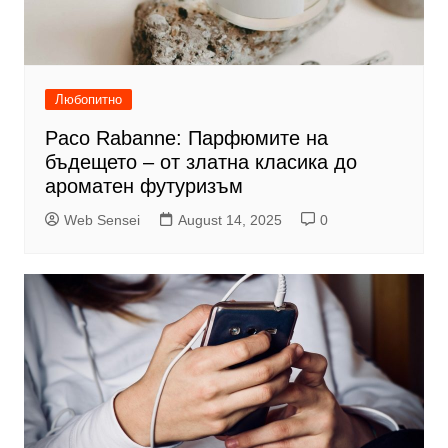
Любопитно
Paco Rabanne: Парфюмите на
бъдещето – от златна класика до
ароматен футуризъм
Web Sensei
August 14, 2025
0