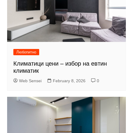
Любопитно
Климатици цени – избор на евтин
климатик
Web Sensei
February 8, 2026
0