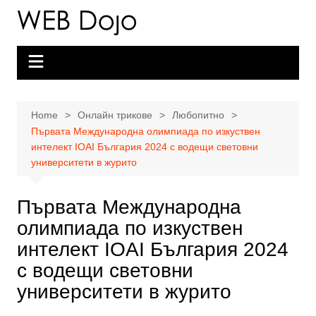
Skip
to
content
Home
Онлайн трикове
Любопитно
Първата Международна олимпиада по изкуствен
интелект IOAI България 2024 с водещи световни
университети в журито
Първата Международна
олимпиада по изкуствен
интелект IOAI България 2024
с водещи световни
университети в журито