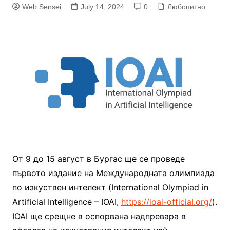
Web Sensei
July 14, 2024
0
Любопитно
От 9 до 15 август в Бургас ще се проведе
първото издание на Международната олимпиада
по изкуствен интелект (International Olympiad in
Artificial Intelligence – IOAI,
https://ioai-official.org/
).
IOAI ще срещне в оспорвана надпревара в