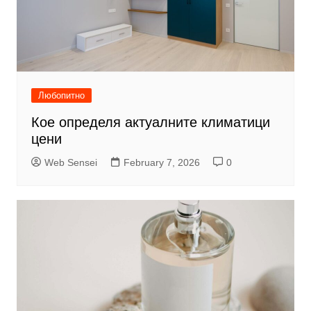
Любопитно
Кое определя актуалните климатици
цени
Web Sensei
February 7, 2026
0