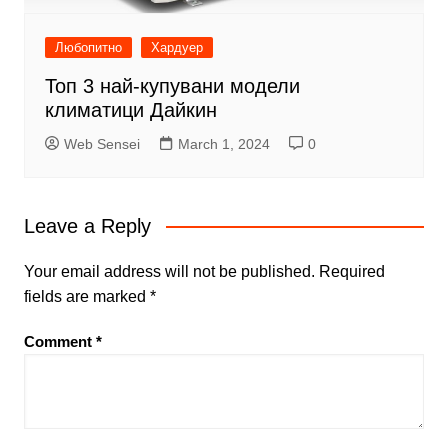
Любопитно
Хардуер
Топ 3 най-купувани модели
климатици Дайкин
Web Sensei
March 1, 2024
0
Leave a Reply
Your email address will not be published.
Required
fields are marked
*
Comment
*