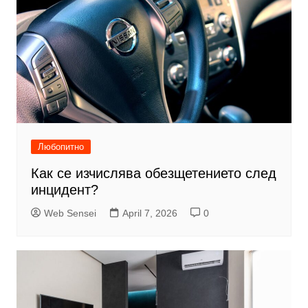
Любопитно
Как се изчислява обезщетението след
инцидент?
Web Sensei
April 7, 2026
0