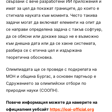
свързани с вече разработени ИИ приложения и
имат за цел да покажат границите, до които е
стигнала науката към момента. Често такива
задачи могат да включват елементи на опит да
се направи определена задача с такъв софтуер,
да се обясни или докаже защо не е възможно
към днешна дата или да се хакне системата,
разбира се с етична цел и издържана
теоретична обосновка.
Олимпиадата ще се проведе с подкрепата на
МОН и община Бургас, а основен партньор е
Сдружението за олимпийски отбори по
природни науки (СООПН).
Повече информация можете да намерите на
официалния уебсайт
https://ioai-official.org