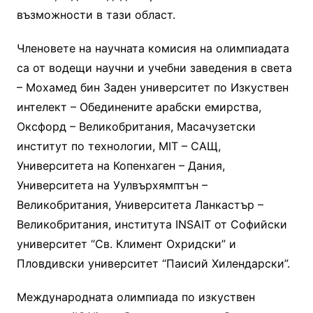
възможности в тази област.
Членовете на научната комисия на олимпиадата
са от водещи научни и учебни заведения в света
– Мохамед бин Заден университет по Изкуствен
интелект – Обединените арабски емирства,
Оксфорд – Великобритания, Масачузетски
институт по технологии, MIT – САЩ,
Университета на Копенхаген – Дания,
Университета на Уулвърхямптън –
Великобритания, Университета Ланкастър –
Великобритания, института INSAIT от Софийски
университет “Св. Климент Охридски” и
Пловдивски университет “Паисий Хилендарски”.
Международната олимпиада по изкуствен