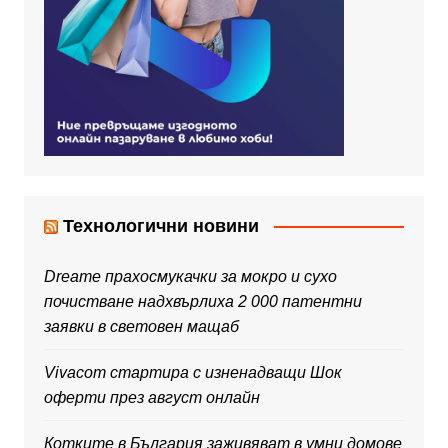
Технологични новини
Dreame прахосмукачки за мокро и сухо
почистване надхвърлиха 2 000 патентни
заявки в световен мащаб
Vivacom стартира с изненадващи Шок
оферти през август онлайн
Котките в България заживяват в умни домове