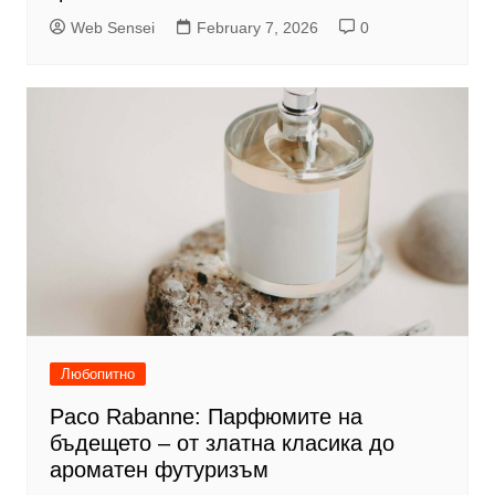
Web Sensei
February 7, 2026
0
Любопитно
Paco Rabanne: Парфюмите на
бъдещето – от златна класика до
ароматен футуризъм