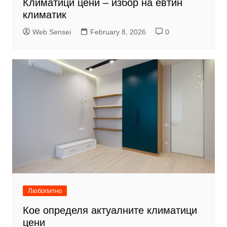
Климатици цени – избор на евтин
климатик
Web Sensei
February 8, 2026
0
Любопитно
Кое определя актуалните климатици
цени