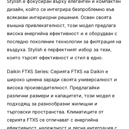
Stylish е фокусиран върху елегантен и компактен
дизайн, който се интегрира безпроблемно във
всякакви интериорни решения. Освен своята
външна привлекателност, този модел предлага
висока енергийна ефективност и е оборудван с
последно поколение технологии за филтрация на
въздуха. Stylish е перфектният избор за тези,
които търсят ефективност и стил в едно.
Daikin FTXS Series: Серията FTXS на Daikin е
широко ценена заради своята универсалност и
висока производителност. Предлагайки
различни размери и капацитети, този модел е
подходящ за разнообразни жилищни и
търговски пространства. Климатиците от
серията FTXS се отличават с енергийна
ефективност, надеждност и лесна интеграция с