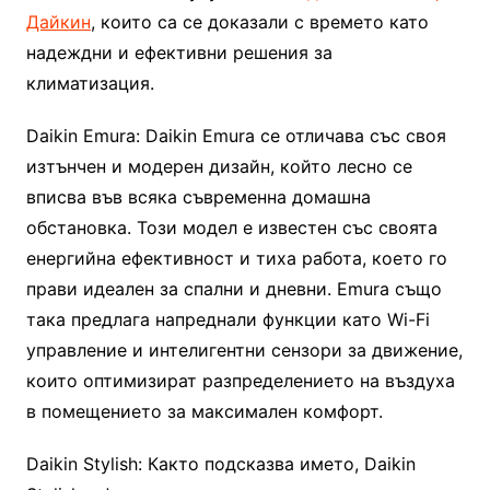
Дайкин
, които са се доказали с времето като
надеждни и ефективни решения за
климатизация.
Daikin Emura: Daikin Emura се отличава със своя
изтънчен и модерен дизайн, който лесно се
вписва във всяка съвременна домашна
обстановка. Този модел е известен със своята
енергийна ефективност и тиха работа, което го
прави идеален за спални и дневни. Emura също
така предлага напреднали функции като Wi-Fi
управление и интелигентни сензори за движение,
които оптимизират разпределението на въздуха
в помещението за максимален комфорт.
Daikin Stylish: Както подсказва името, Daikin