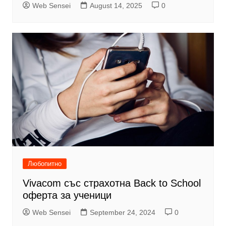
Web Sensei
August 14, 2025
0
Любопитно
Vivacom със страхотна Back to School
оферта за ученици
Web Sensei
September 24, 2024
0