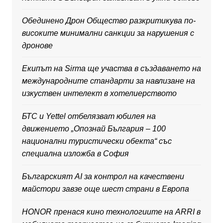
Обединено Дрон Общество разкритикува по-
високите минимални санкции за нарушения с
дронове
Екипът на Sirma ще участва в създаването на
международните стандарти за навлизане на
изкуствен интелект в хотелиерството
БТС и Yettel отбелязват юбилея на
движението „Опознай България – 100
национални туристически обекта“ със
специална изложба в София
Българският AI за контрол на качествени
майстори завзе още шест страни в Европа
HONOR пренася кино технологиите на ARRI в