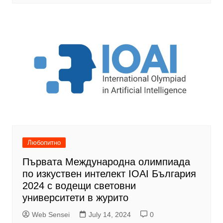
Любопитно
Първата Международна олимпиада
по изкуствен интелект IOAI България
2024 с водещи световни
университети в журито
Web Sensei
July 14, 2024
0