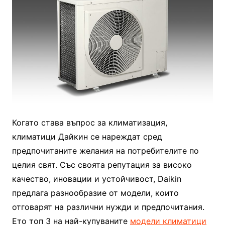
Когато става въпрос за климатизация,
климатици Дайкин се нареждат сред
предпочитаните желания на потребителите по
целия свят. Със своята репутация за високо
качество, иновации и устойчивост, Daikin
предлага разнообразие от модели, които
отговарят на различни нужди и предпочитания.
Ето топ 3 на най-купуваните
модели климатици