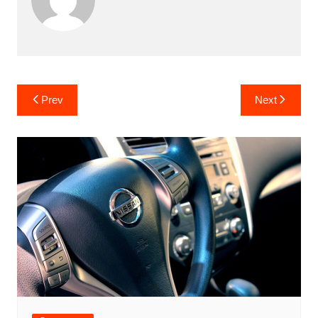
Post
Prev
Next
navigation