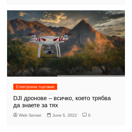
Електронна търговия
DJI дронове – всичко, което трябва
да знаете за тях
Web Sensei
June 5, 2022
0