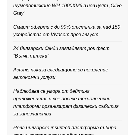
шумопотискане WH-1000XM6 в нов цвят „Olive
Gray“
Смарт оферти с до 90% отстъпка за над 150
устройства от Vivacom през август
24 български банди завладяват рок фест
“Вълча пътека”
Acronis показа следващото си поколение
автономни услуги
Наблюдава се умора от дейтинг
приложенията и все повече технологични
платформи организират физически събития
за запознанства
Нова българска insurtech платформа събира