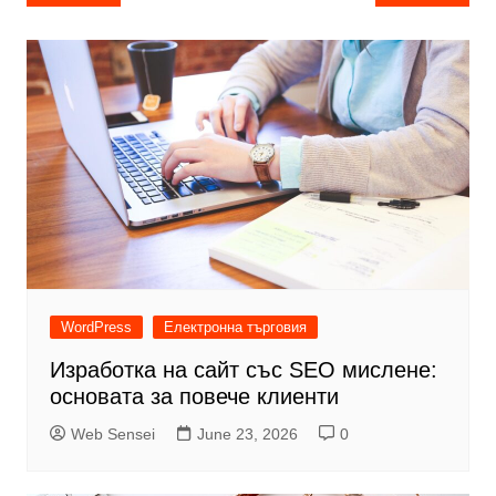
navigation
WordPress
Електронна търговия
Изработка на сайт със SEO мислене:
основата за повече клиенти
Web Sensei
June 23, 2026
0