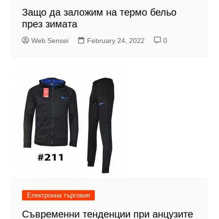
Защо да заложим на термо бельо
през зимата
Web Sensei
February 24, 2022
0
Електронна търговия
Съвременни тенденции при анцузите