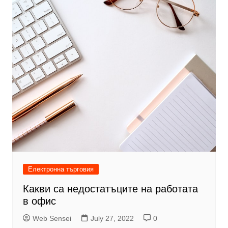
Електронна търговия
Какви са недостатъците на работата
в офис
Web Sensei
July 27, 2022
0