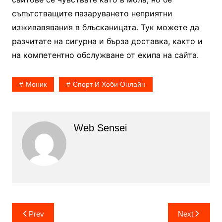
съпътстващите пазаруването неприятни
изживавявания в блъсканицата. Тук можете да
разчитате на сигурна и бърза доставка, както и
на компетентно обслужване от екипа на сайта.
Моник
Спорт И Хоби Онлайн
Web Sensei
Post
Prev
Next