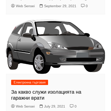
Web Sensei
September 29, 2021
0
Електронна търговия
За какво служи изолацията на
гаражни врати
Web Sensei
July 29, 2021
0