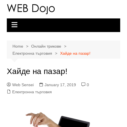
Skip
to
content
Home
Онлайн трикове
Електронна търговия
Хайде на пазар!
Хайде на пазар!
Web Sensei
January 17, 2019
0
Електронна търговия