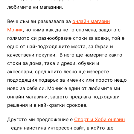
любимите ни магазини.
Вече съм ви разказвала за
онлайн магазин
Моник
, но няма как да не го спомена, защото с
голямото си разнообразие стоки за всеки, той е
едно от най-подходящите места, за бързи и
качествени покупки. В него ще намерите както
стоки за дома, така и дрехи
, обувки и
аксесоари, сред които лесно ще изберете
подходящия подарък за именик или просто нещо
ново за себе си. Моник е един от любимите ми
онлайн магазини, защото предлага подходящи
решения и в най-кратки срокове.
Другото ми предложение е
Спорт и Хоби онлайн
– един наистина интересен сайт, в който ще