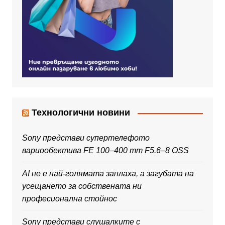
Технологични новини
Sony представи супертелефото
вариообектива FE 100–400 mm F5.6–8 OSS
AI не е най-голямата заплаха, а загубата на
усещането за собствената ни
професионална стойнос
Sony представи слушалките с