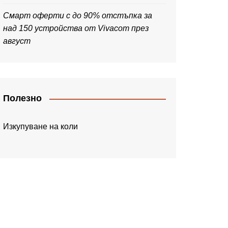
Смарт оферти с до 90% отстъпка за
над 150 устройства от Vivacom през
август
Полезно
Изкупуване на коли