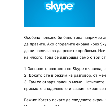
Особено полезно би било това например а
да правите. Ако споделите екрана чрез S
да ви насочва за да решите проблема. Или
на някого. Това се извършва само с три ст
1. Започнете разговор по Skype с човека, 
2. Докато сте в режим на разговор, от мен
3. Там се отваря падащо меню. Натиснете 
приемете споделянето и вашият екран веч
Важно: Когато искате да споделите екран, 