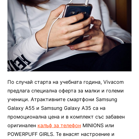
По случай старта на учебната година, Vivacom
предлага специална оферта за малки и големи
ученици. Атрактивните смартфони Samsung
Galaxy A55 и Samsung Galaxy A35 са на
промоционална цена и в комплект със забавен
оригинален
калъф за телефон
MINIONS или
POWERPUFF GIRLS. Те внасят настроение и