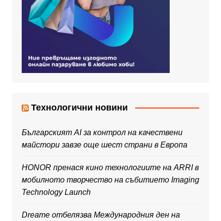
Технологични новини
Българският AI за контрол на качествени
майстори завзе още шест страни в Европа
HONOR пренася кино технологиите на ARRI в
мобилното творчество на събитието Imaging
Technology Launch
Dreame отбелязва Международния ден на