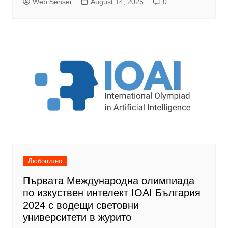
Web Sensei
August 14, 2025
0
Любопитно
Първата Международна олимпиада
по изкуствен интелект IOAI България
2024 с водещи световни
университети в журито