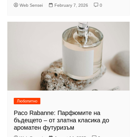
Web Sensei
February 7, 2026
0
Любопитно
Paco Rabanne: Парфюмите на
бъдещето – от златна класика до
ароматен футуризъм