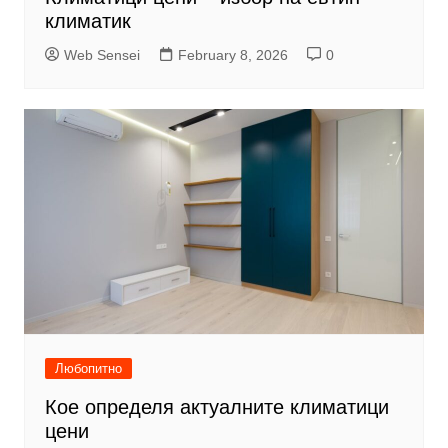
климатик
Web Sensei
February 8, 2026
0
Любопитно
Кое определя актуалните климатици
цени