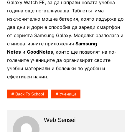
Galaxy Watch FE, за да направи новата учебна
година още по-вълнуваща. Таблетът има
изключително мощна батерия, която издържа до
два дни и дори е способна да зареди смартфон
от серията Samsung Galaxy. Моделът разполага и
с иновативните приложения
Samsung
Notes
и
GoodNotes
, които ще позволят на по-
големите учениците да организират своите
учебни материали и бележки по удобен и
ефективен начин.
Back To School
Ученици
Web Sensei